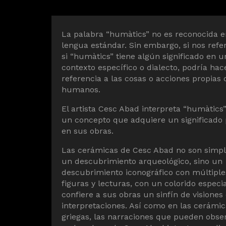
La palabra “humàtics” no es reconocida e
lengua estándar. Sin embargo, si nos refe
si “humàtics” tiene algún significado en u
contexto específico o dialecto, podría hac
referencia a las cosas o acciones propias 
humanos.
El artista Cesc Abad interpreta “humàtic
un concepto que adquiere un significado
en sus obras.
Las cerámicas de Cesc Abad no son simp
un descubrimiento arqueológico, sino un
descubrimiento iconográfico con múltiple
figuras y lecturas, con un colorido especi
confiere a sus obras un sinfín de visiones
interpretaciones. Así como en las cerámi
griegas, las narraciones que pueden obse