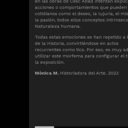
en las obras de Cesc Abad intentan explic
acciones o comportamientos que pueden 
cotidianos como el deseo, la lujuria, el mis
la pasión, todos ellos conceptos intrínseco
Naturaleza humana.
Todas estas emociones se han repetido a l
de la Historia, convirtiéndose en actos
recurrentes como tics. Por eso, es muy 
utilizar este morfema para configurar el t
la exposición.
Mònica M.
Historiadora del Arte. 2023