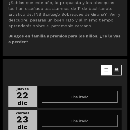
¿Sabías que este año, la propuesta y los obsequios
los han diseñado los alumnos de 1º de bachillerato
artístico del INS Santiago Sobrequés de Girona? ¡Ven y
descubre! pasarás un buen rato y al mismo tiempo
aprenderás sobre el patrimonio cercano.
Juegos en familia y premios para los niños. ¿Te lo vas
a perder?
jueves
22
Finalizado
dic
viernes
23
Finalizado
dic