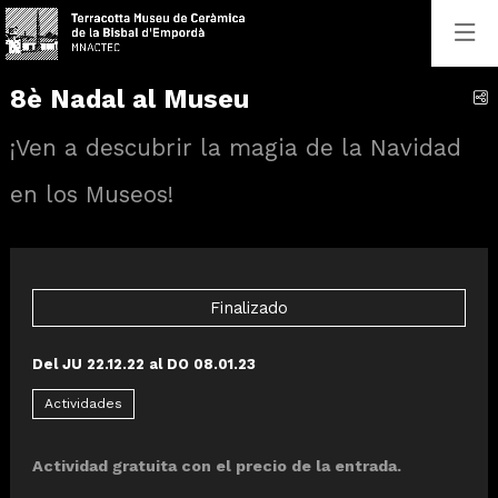
8è Nadal al Museu
C
¡Ven a descubrir la magia de la Navidad
en los Museos!
Finalizado
Del JU 22.12.22
al DO 08.01.23
Actividades
Actividad gratuita con el precio de la entrada.