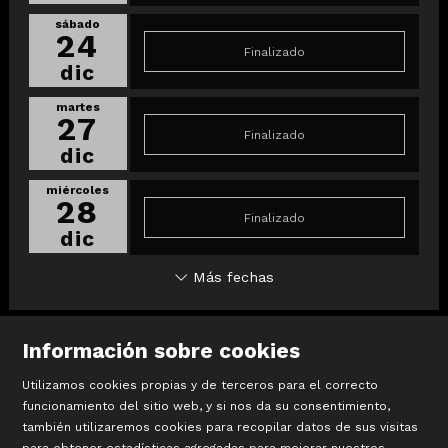
sábado
24
Finalizado
dic
martes
27
Finalizado
dic
miércoles
28
Finalizado
dic
Más fechas
Información sobre cookies
Utilizamos cookies propias y de terceros para el correcto
funcionamiento del sitio web, y si nos da su consentimiento,
también utilizaremos cookies para recopilar datos de sus visitas
©
Terracotta Museu