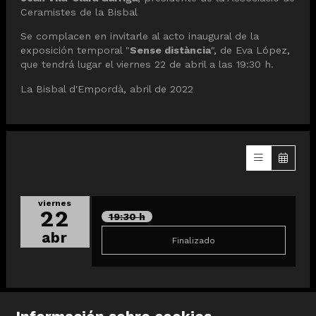
Ceramistes de la Bisbal
Se complacen en invitarle al acto inaugural de la
exposición temporal "
Sense distància
", de Eva López,
que tendrá lugar el viernes 22 de abril a las 19:30 h.
La Bisbal d'Empordà, abril de 2022
viernes
22
19:30 h
abr
Finalizado