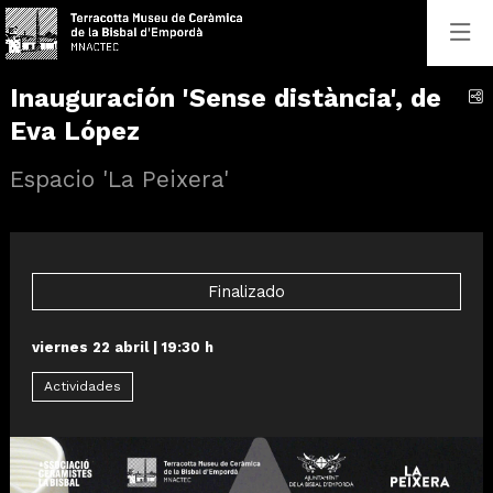
Inauguración 'Sense distància', de
C
Eva López
Espacio 'La Peixera'
Finalizado
viernes 22 abril
|
19:30 h
Actividades