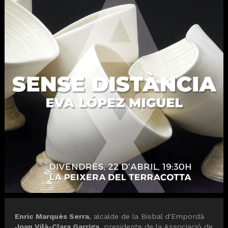
Diapositiva 1 de 1
Enric Marquès Serra
, alcalde de la Bisbal d'Empordà
Joan Vilà-Clara Garriga
, presidente de la Associació de