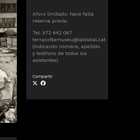
Aforo limitado: hace falta
reserva previa.
Tel. 972 642 067
terracottamuseu@labisbal.cat
(indicando nombre, apellido
y teléfono de todos los
asistentes)
Compartir