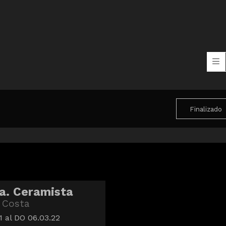
Finalizado
a. Ceramista
 Costa
1
al DO 06.03.22