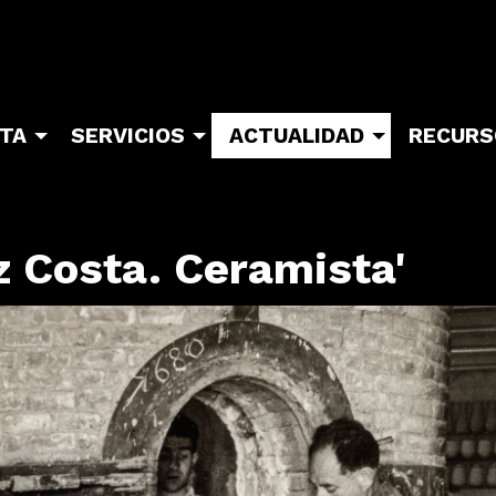
ITA
SERVICIOS
ACTUALIDAD
RECURS
z Costa. Ceramista'