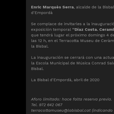
Enric Marquès Serra
, alcalde de la Bisbal
d'Empordà
Se complace de invitarles a la inauguraci
exposición temporal
“Díaz Costa. Cerami
que tendrá lugar el próximo domingo 4 de 
las 12 h, en el Terracotta Museu de Ceràm
la Bisbal.
La inauguración se cerrará con una actua
la Escola Municipal de Música Conrad Sal
Bisbal.
La Bisbal d'Empordà, abril de 2020
Aforo limitado: hace falta reserva previa.
Tel. 972 642 067
terracottamuseu@labisbal.cat (indicando