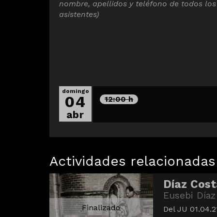
nombre, apellidos y teléfono de todos los
asistentes)
domingo
04
12:00 h
abr
Actividades relacionadas
Díaz Cost
Eusebi Díaz
Finalizado
Del JU 01.04.2