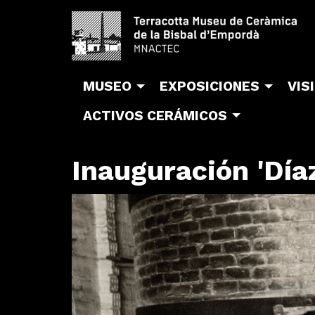
MUSEO
EXPOSICIONES
VIS
ACTIVOS CERÁMICOS
Inauguración 'Día