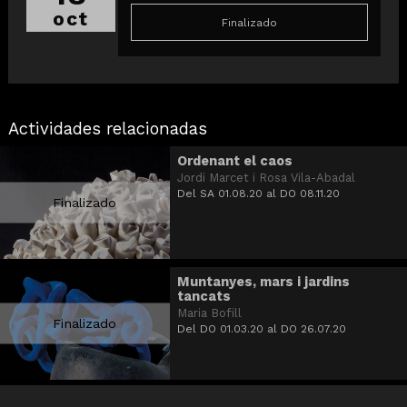
oct
Finalizado
Actividades relacionadas
Ordenant el caos
Jordi Marcet i Rosa Vila-Abadal
Del SA 01.08.20
al DO 08.11.20
Finalizado
Muntanyes, mars i jardins
tancats
Maria Bofill
Finalizado
Del DO 01.03.20
al DO 26.07.20