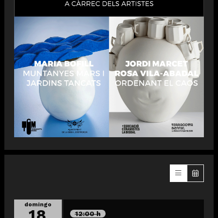
domingo
18
12:00 h