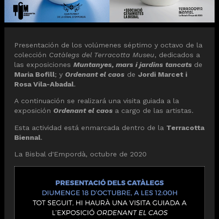
Diapositiva 1 de 1
Presentación de los volúmenes séptimo y octavo de la
colección
Catàlegs del Terracotta Museu
, dedicados a
las exposiciones
Muntanyes, mars i jardins tancats
de
Maria Bofill
; y
Ordenant el caos
de
Jordi Marcet i
Rosa Vila-Abadal
.
A continuación se realizará una visita guiada a la
exposición
Ordenant el caos
a cargo de las artistas.
Esta actividad está enmarcada dentro de la
Terracotta
Biennal
.
La Bisbal d'Empordà, octubre de 2020