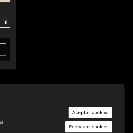
|
Aviso Legal
|
Cookies
|
seu-e
|
Contacto
Aceptar cookies
us
Rechazar cookies