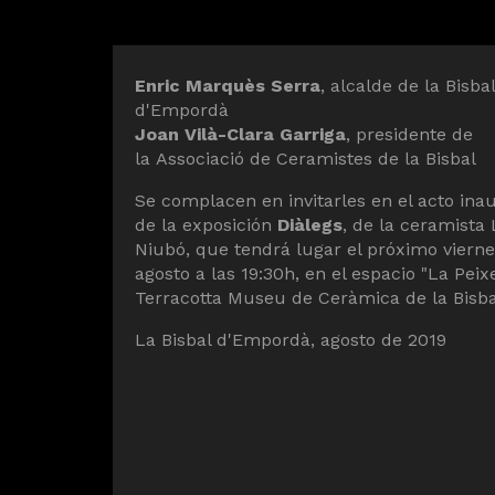
Diapositiva 1 de 1
Enric Marquès Serra
, alcalde de la Bisbal
d'Empordà
Joan Vilà-Clara Garriga
, presidente de
la Associació de Ceramistes de la Bisbal
Se complacen en invitarles en el acto ina
de la exposición
Diàlegs
, de la ceramista
Niubó, que tendrá lugar el próximo vierne
agosto a las 19:30h, en el espacio "La Peix
Terracotta Museu de Ceràmica de la Bisba
La Bisbal d'Empordà, agosto de 2019