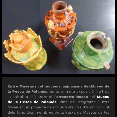
Diapositiva 1 de 1
Entre Museus i col·leccions: aiguamans del Museu de
la Pesca de Palamós
, és la primera exposició fruït de
la col·laboració entre el
Terracotta Museu
i el
Museu
de la Pesca de Palamós
, dins del programa "Entre
Museus", un projecte de documentació i difusió conjunt
dels fons dels membres de la Xarxa de Museus de les