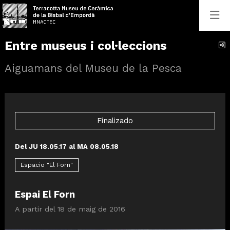
Entre museus i col·leccions
C
Aiguamans del Museu de la Pesca
Finalizado
Del JU 18.05.17
al MA 08.05.18
Espacio "El Forn"
Espai El Forn
A partir del 18 de maig de 2016