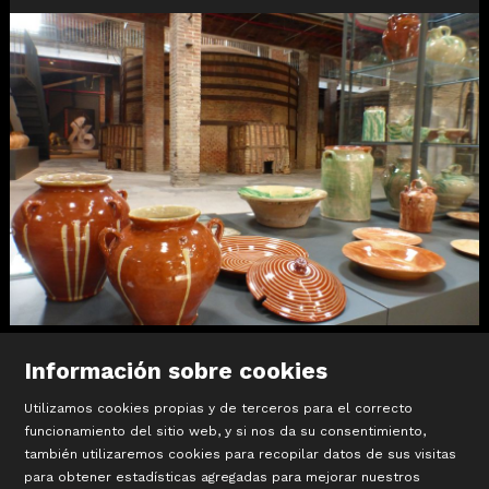
Diapositiva 1 de 1
Información sobre cookies
Utilizamos cookies propias y de terceros para el correcto
funcionamiento del sitio web, y si nos da su consentimiento,
también utilizaremos cookies para recopilar datos de sus visitas
©
Terracotta Museu
para obtener estadísticas agregadas para mejorar nuestros
Sis d’octubre, 99 | La Bisbal d’Empordà