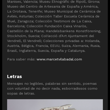
Manises, Valencia; Museu Etnogràfic de Ripoll, Girona;
Museo del Centro de Artesania de España y América,
La Orotava, Tenerife; Museo Municipal de Cerámica de
Avilés, Asturias; Colección Taller Escuela Ceràmica de
Muel, Zaragoza; Colección Testimoni de La Caixa,
Barcelona; Colección Fundación Caixa Vinaròs,
Castellón de la Plana; Handelsbankens Konstförening,
Stockholm, Suecia; Col·lecció d’Art Ajuntament del
Vendrell, El Vendrell; Colecciones privadas a: Holanda,
Austria, Bélgica, Francia, EEUU, Suiza, Alemania, Rusia,
Brasil, Inglaterra, Suecia, España y Catalunya.
Para saber más:
www.marcetvilabadal.com
Letras
Mensajes no legibles, palabras sin sentido, poemas
con voluntad de no decir nada, esborradissos como
sopas de letras.