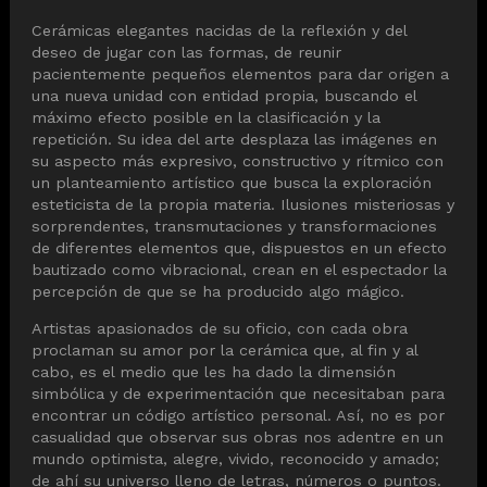
Cerámicas elegantes nacidas de la reflexión y del
deseo de jugar con las formas, de reunir
pacientemente pequeños elementos para dar origen a
una nueva unidad con entidad propia, buscando el
máximo efecto posible en la clasificación y la
repetición. Su idea del arte desplaza las imágenes en
su aspecto más expresivo, constructivo y rítmico con
un planteamiento artístico que busca la exploración
esteticista de la propia materia. Ilusiones misteriosas y
sorprendentes, transmutaciones y transformaciones
de diferentes elementos que, dispuestos en un efecto
bautizado como vibracional, crean en el espectador la
percepción de que se ha producido algo mágico.
Artistas apasionados de su oficio, con cada obra
proclaman su amor por la cerámica que, al fin y al
cabo, es el medio que les ha dado la dimensión
simbólica y de experimentación que necesitaban para
encontrar un código artístico personal. Así, no es por
casualidad que observar sus obras nos adentre en un
mundo optimista, alegre, vivido, reconocido y amado;
de ahí su universo lleno de letras, números o puntos.