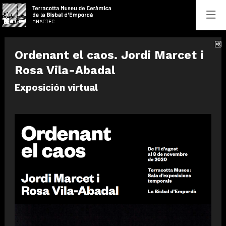
C
Ordenant el caos. Jordi Marcet i
Rosa Vila-Abadal
Exposición virtual