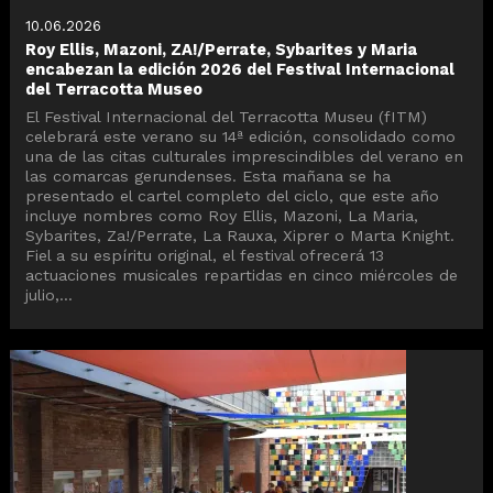
10.06.2026
Roy Ellis, Mazoni, ZA!/Perrate, Sybarites y Maria
encabezan la edición 2026 del Festival Internacional
del Terracotta Museo
El Festival Internacional del Terracotta Museu (fITM)
celebrará este verano su 14ª edición, consolidado como
una de las citas culturales imprescindibles del verano en
las comarcas gerundenses. Esta mañana se ha
presentado el cartel completo del ciclo, que este año
incluye nombres como Roy Ellis, Mazoni, La Maria,
Sybarites, Za!/Perrate, La Rauxa, Xiprer o Marta Knight.
Fiel a su espíritu original, el festival ofrecerá 13
actuaciones musicales repartidas en cinco miércoles de
julio,...