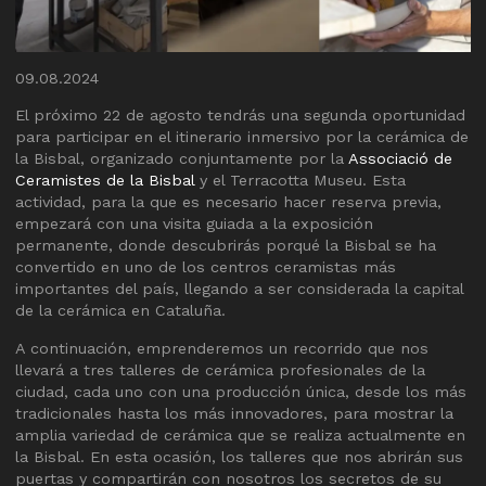
Diapositiva 1 de 1
09.08.2024
El próximo 22 de agosto tendrás una segunda oportunidad
para participar en el itinerario inmersivo por la cerámica de
la Bisbal, organizado conjuntamente por la
Associació de
Ceramistes de la Bisbal
y el Terracotta Museu. Esta
actividad, para la que es necesario hacer reserva previa,
empezará con una visita guiada a la exposición
permanente, donde descubrirás porqué la Bisbal se ha
convertido en uno de los centros ceramistas más
importantes del país, llegando a ser considerada la capital
de la cerámica en Cataluña.
A continuación, emprenderemos un recorrido que nos
llevará a tres talleres de cerámica profesionales de la
ciudad, cada uno con una producción única, desde los más
tradicionales hasta los más innovadores, para mostrar la
amplia variedad de cerámica que se realiza actualmente en
la Bisbal. En esta ocasión, los talleres que nos abrirán sus
puertas y compartirán con nosotros los secretos de su