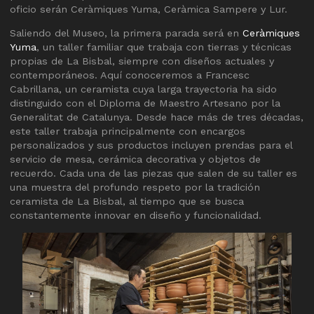
oficio serán Ceràmiques Yuma, Ceràmica Sampere y Lur.
Saliendo del Museo, la primera parada será en
Ceràmiques
Yuma
, un taller familiar que trabaja con tierras y técnicas
propias de La Bisbal, siempre con diseños actuales y
contemporáneos. Aquí conoceremos a Francesc
Cabrillana, un ceramista cuya larga trayectoria ha sido
distinguido con el Diploma de Maestro Artesano por la
Generalitat de Catalunya. Desde hace más de tres décadas,
este taller trabaja principalmente con encargos
personalizados y sus productos incluyen prendas para el
servicio de mesa, cerámica decorativa y objetos de
recuerdo. Cada una de las piezas que salen de su taller es
una muestra del profundo respeto por la tradición
ceramista de La Bisbal, al tiempo que se busca
constantemente innovar en diseño y funcionalidad.