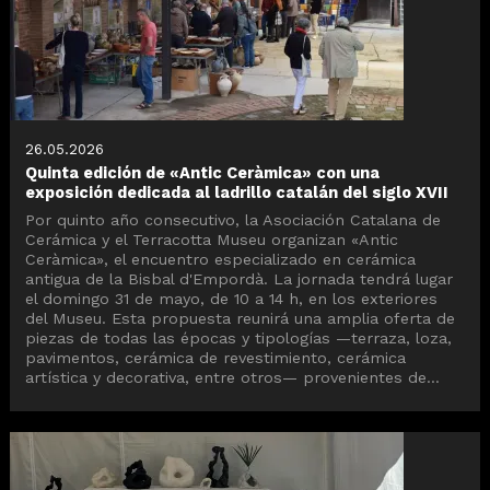
26.05.2026
Quinta edición de «Antic Ceràmica» con una
exposición dedicada al ladrillo catalán del siglo XVII
Por quinto año consecutivo, la Asociación Catalana de
Cerámica y el Terracotta Museu organizan «Antic
Ceràmica», el encuentro especializado en cerámica
antigua de la Bisbal d'Empordà. La jornada tendrá lugar
el domingo 31 de mayo, de 10 a 14 h, en los exteriores
del Museu. Esta propuesta reunirá una amplia oferta de
piezas de todas las épocas y tipologías —terraza, loza,
pavimentos, cerámica de revestimiento, cerámica
artística y decorativa, entre otros— provenientes de...