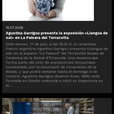
15.07.2026
Agustina Garrigou presenta la exposición «Llengua de
sal» en La Peixera del Terracotta
Este viernes, 17 de julio, a las 19:30 h, la ceramista
franco-argentina Agustina Garrigou presenta «Llengua de
sal» en el espacio “La Peixera” del Terracotta Museu de
Ceràmica de la Bisbal d’Empordà. Una muestra que
forma parte del ciclo de exposiciones temporales
comisariado por la Associació de Ceramistes de la
Bisbal, y que podrá visitarse hasta el domingo 4 de
octubre. Agustina Garrigou (Buenos Aires, 1985) está
formada en Diseño Industrial e inició su trayectoria en
el...