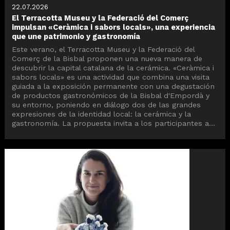
22.07.2026
El Terracotta Museu y la Federació del Comerç
impulsan «Ceràmica i sabors locals», una experiencia
que une patrimonio y gastronomía
Este verano, el Terracotta Museu y la Federació del
Comerç de la Bisbal proponen una nueva manera de
descubrir la capital catalana de la cerámica. «Ceràmica i
sabors locals» es una actividad que combina una visita
guiada a la exposición permanente con una degustación
de productos gastronómicos de la Bisbal d'Empordà y
su entorno, poniendo en diálogo dos de las grandes
expresiones de la identidad local: la cerámica y la
gastronomía. La propuesta invita a los participantes a...