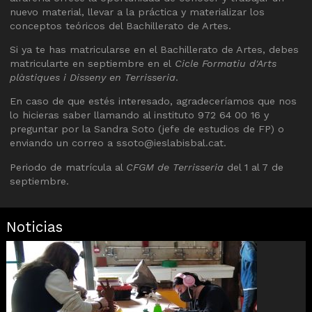
nuevo material, llevar a la práctica y materializar los
conceptos teóricos del Bachillerato de Artes.
Si ya te has matricularse en el Bachillerato de Artes, debes
matricularte en septiembre en el
Cicle Formatiu d'Arts
plàstiques i Disseny en Terrisseria
.
En caso de que estés interesado, agradeceríamos que nos
lo hicieras saber llamando al instituto 972 64 00 16 y
preguntar por la Sandra Soto (jefe de estudios de FP) o
enviando un correo a ssoto@ieslabisbal.cat.
Periodo de matrícula al
CFGM de Terrisseria
del 1 al 7 de
septiembre.
Noticias