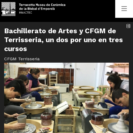
C
Bachillerato de Artes y CFGM de
Terrisseria, un dos por uno en tres
cursos
CFGM Terrisseria