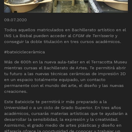
Diapositiva 1 de 1
09.07.2020
Todos aquellos matriculados en Bachillerato artístico en el
INS La Bisbal pueden acceder al
CFGM de Terrisseria
y
conseguir la doble titulación en tres cursos académicos.
#batxicicleceràmica
Más de 600h en la nueva aula-taller en el Terracotta Museu
mientras cursas el Bachillerato de Artes. Te permitirá abrir
tu futuro a las nuevas técnicas cerámicas de impresión 3D
en un espacio totalmente equipado, un contacto
permanente con el mundo del arte, el diseño y las nuevas
creaciones.
Este Batxicicle te permitirá ir más preparado a la
Universidad o a un ciclo de Grado Superior. En tres años
académicos, cursarás materias artísticas que te ayudarán a
desarrollar la sensibilidad, la expresión y la creatividad.
Asimismo, el grado medio de artes plásticas y diseño en
alfarería ofrece la oportunidad de conocer y trabajar un