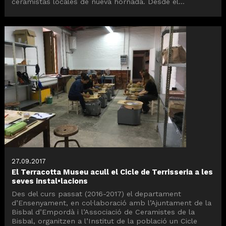
ceramistas locales de nueva hornada. Desde el...
27.09.2017
El Terracotta Museu acull el Cicle de Terrisseria a les
seves instal•lacions
Des del curs passat (2016-2017) el departament
d’Ensenyament, en col·laboració amb l’Ajuntament de la
Bisbal d’Empordà i l’Associació de Ceramistes de la
Bisbal, organitzen a l’Institut de la població un Cicle