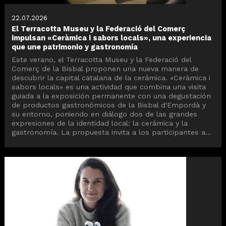
22.07.2026
El Terracotta Museu y la Federació del Comerç
impulsan «Ceràmica i sabors locals», una experiencia
que une patrimonio y gastronomía
Este verano, el Terracotta Museu y la Federació del
Comerç de la Bisbal proponen una nueva manera de
descubrir la capital catalana de la cerámica. «Ceràmica i
sabors locals» es una actividad que combina una visita
guiada a la exposición permanente con una degustación
de productos gastronómicos de la Bisbal d'Empordà y
su entorno, poniendo en diálogo dos de las grandes
expresiones de la identidad local: la cerámica y la
gastronomía. La propuesta invita a los participantes a...