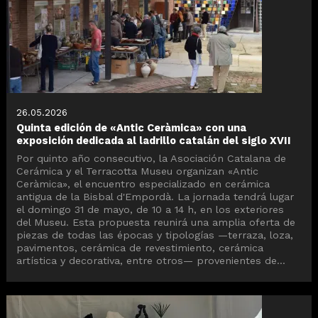
26.05.2026
Quinta edición de «Antic Ceràmica» con una
exposición dedicada al ladrillo catalán del siglo XVII
Por quinto año consecutivo, la Asociación Catalana de
Cerámica y el Terracotta Museu organizan «Antic
Ceràmica», el encuentro especializado en cerámica
antigua de la Bisbal d'Empordà. La jornada tendrá lugar
el domingo 31 de mayo, de 10 a 14 h, en los exteriores
del Museu. Esta propuesta reunirá una amplia oferta de
piezas de todas las épocas y tipologías —terraza, loza,
pavimentos, cerámica de revestimiento, cerámica
artística y decorativa, entre otros— provenientes de...