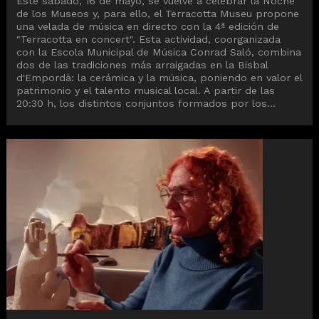
Este sábado, 16 de mayo, se vuelve a celebrar la Noche
de los Museos y, para ello, el Terracotta Museu propone
una velada de música en directo con la 4ª edición de
"Terracotta en concert". Esta actividad, coorganizada
con la Escola Municipal de Música Conrad Saló, combina
dos de las tradiciones más arraigadas en la Bisbal
d'Empordà: la cerámica y la música, poniendo en valor el
patrimonio y el talento musical local. A partir de las
20:30 h, los distintos conjuntos formados por los...